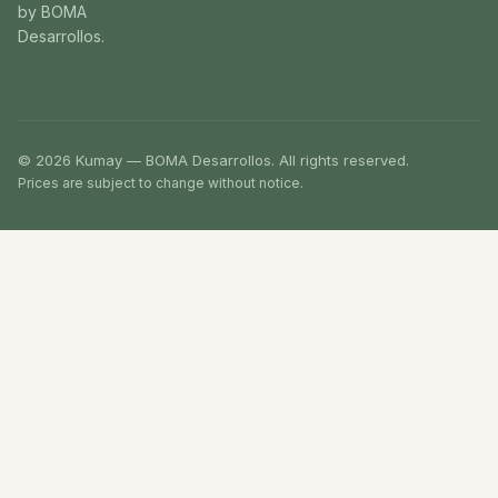
by BOMA
Desarrollos.
© 2026 Kumay — BOMA Desarrollos. All rights reserved.
Prices are subject to change without notice.