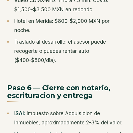
Vuelo CDMX-MID: 1 hora 45 min. Costo:
$1,500-$3,500 MXN en redondo.
Hotel en Merida: $800-$2,000 MXN por
noche.
Traslado al desarrollo: el asesor puede
recogerte o puedes rentar auto
($400-$800/dia).
Paso 6 — Cierre con notario,
escrituracion y entrega
ISAI:
Impuesto sobre Adquisicion de
Inmuebles, aproximadamente 2-3% del valor.