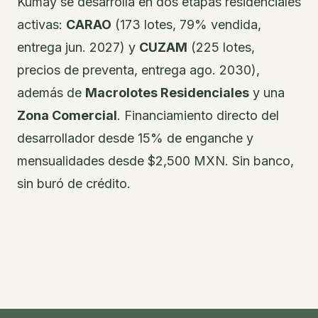
Kumay se desarrolla en dos etapas residenciales
activas:
CARAO
(173 lotes, 79% vendida,
entrega jun. 2027) y
CUZAM
(225 lotes,
precios de preventa, entrega ago. 2030),
además de
Macrolotes Residenciales
y una
Zona Comercial
. Financiamiento directo del
desarrollador desde 15% de enganche y
mensualidades desde $2,500 MXN. Sin banco,
sin buró de crédito.